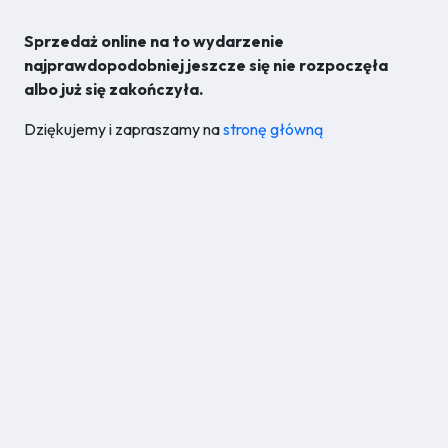
Sprzedaż online na to wydarzenie
najprawdopodobniej jeszcze się nie rozpoczęła
albo już się zakończyła.
Dziękujemy i zapraszamy na
stronę główną